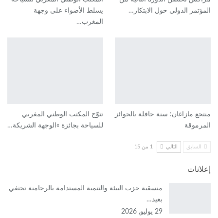
المؤتمر الدولي حول الابتكار…
يسلط الأضواء على وجهة
المغرب…
منتجع مازاغان: سنة حافلة بالجوائز
تتوّج المكتب الوطني المغربي
المرموقة
للسياحة بجائزة »الوجهة الشريكة…
السابق
التالي
1 من 15
إعلانات
منسقية حزب البيئة والتنمية المستدامة بالرحامنة تحتفي
بعيد…
29 يوليو, 2026