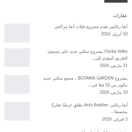
عقارات
أنفا رياليتيز تقدم مشروع فيلات أنفا مراكش
10 أبريل, 2026
Ourika Valley مشروع سكني جديد على مستوى
الطريق المؤدي إلى…
31 مارس, 2026
مشروع BOTANIK GARDEN .. مجمع سكني جديد
مكون من 52 فيلا في…
10 مارس, 2026
أنفا ريالتيز- Anfa Realties تطلق عرضًا عقاريًا
مخصصًا…
3 فبراير, 2026