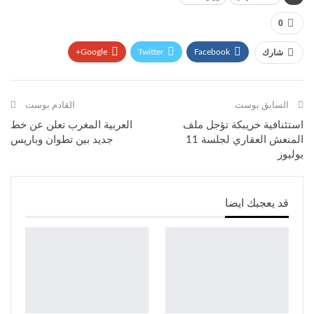
0
Google+
Twitter
Facebook
شارك
WhatsApp
Linkedin
البريد الإلكتروني
السابق بوست
القادم بوست
استئنافية خريبكة تؤجل ملف
العربية المغرب تعلن عن خط
المنعش العقاري لجلسة 11
جديد بين تطوان وباريس
يوليوز
قد يعجبك ايضا