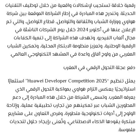
رقمية خلاقة تستجيب لإشكالات واقعية من خلال توظيف التقنيات
الحديثة. وتندرج هذه المبادرة في إطار الشراكة الموقعة بين شركة
هواوي ووزارة الشباب والثقافة والتواصل، قطاع التواصل، والتي تم
الإعلان عنها في أكتوبر 2024 خلال يوم الشركات الناشئة في
مجال ألعاب الفيديو. وتهدف هذه الشراكة إلى تنمية الكفاءات
الرقمية الوطنية، وتعزيز منظومة الابتكار المحلية، وتمكين الشباب
المغربي من ولوج آفاق واعدة في المشهد التكنولوجي العالمي.
دفع عجلة التحول الرقمي في المغرب
يمثل تنظيم “Huawei Developer Competition 2025” استثمارًا
استراتيجيًا يعكس التزام هواوي بمواكبة التحول الرقمي الذي
يعرفه المغرب. وتسعى الشركة من خلال هذه المبادرة إلى دعم
المطورين الشباب عبر تمكينهم من تجارب تطبيقية عملية، وإتاحة
الولوج إلى أدوات تكنولوجية متطورة، وفرص التعاون على مشاريع
مبتكرة يقودها الذكاء الاصطناعي، وتُعنى بإيجاد حلول لتحديات
ملموسة.