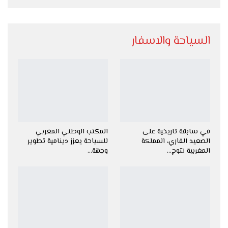
السياحة والاسفار
في سابقة تاريخية على
المكتب الوطني المغربي
الصعيد القاري، المملكة
للسياحة يعزز دينامية تطوير
المغربية تتوج…
وجهة…