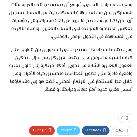
ومع تقدم مراحل التحدي، يُتوقع أن تستقطب هذه الدورة مئات
المشاركين من مختلف جهات المملكة، حيث من المنتظر تسجيل
أزيد من 170 فريقًا، تضم ما يزيد عن 500 مشارك. وهي مؤشرات
تعكس الدينامية المتزايدة لدى الشباب المغربي ورغبته الأكيدة
في المساهمة في التحول الرقمي الوطني.
وفي نهاية المطاف، لا يقتصر تحدي المطورين من هواوي على
كتابة الشيفرة البرمجية، بل يهدف قبل كل شيء إلى تمكين
العقول المغربية الشابة من تحويل أفكار مبتكرة إلى حلول تقنية
واقعية قادرة على تطوير القطاعات وتحسين حياة الأفراد. ومن
خلال هذا الاستثمار في الابتكار المحلي، تضع هواوي وشركاؤها
أسس مغرب جديد أكثر ذكاءً، وترابطًا، ورقمنة.
0
Google+
Twitter
Facebook
شارك