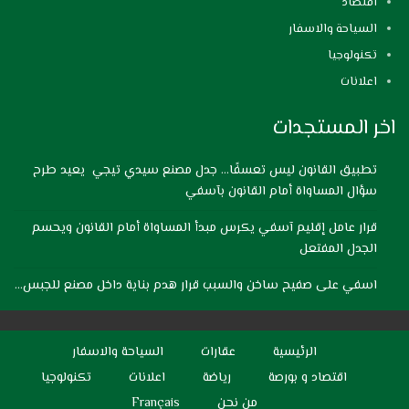
اقتصاد
السياحة والاسفار
تكنولوجيا
اعلانات
اخر المستجدات
تطبيق القانون ليس تعسفًا… جدل مصنع سيدي تيجي يعيد طرح
سؤال المساواة أمام القانون بآسفي
قرار عامل إقليم آسفي يكرس مبدأ المساواة أمام القانون ويحسم
الجدل المفتعل
اسفي على صفيح ساخن والسبب قرار هدم بناية داخل مصنع للجبس…
الرئيسية
عقارات
السياحة والاسفار
اقتصاد و بورصة
رياضة
اعلانات
تكنولوجيا
من نحن
Français