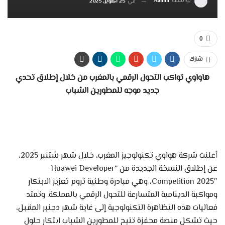
بواسطة
Admin
في
25 أكتوبر, 2025
0
شارك
هاواوي تواكب التحول الرقمي بالمغرب من خلال إطلاق تحدي
جديد موجه للمطورين الشباب
أعلنت شركة هواوي تكنولوجيز المغرب، خلال شهر شتنبر 2025،
عن إطلاق النسخة الجديدة من “Huawei Developer
Competition 2025″، وهي مبادرة وطنية تروم تعزيز الابتكار
ومواكبة الدينامية المتسارعة للتحول الرقمي بالمملكة. وتمتد
فعاليات هذه التظاهرة التكنولوجية إلى غاية شهر دجنبر المقبل،
حيث تشكل منصة محفزة تتيح للمطورين الشباب ابتكار حلول