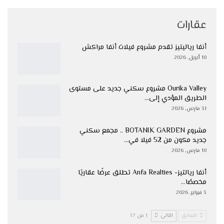
عقارات
أنفا رياليتيز تقدم مشروع فيلات أنفا مراكش
10 أبريل, 2026
Ourika Valley مشروع سكني جديد على مستوى
الطريق المؤدي إلى…
31 مارس, 2026
مشروع BOTANIK GARDEN .. مجمع سكني
جديد مكون من 52 فيلا في…
10 مارس, 2026
أنفا ريالتيز- Anfa Realties تطلق عرضًا عقاريًا
مخصصًا…
3 فبراير, 2026
السابق
التالي
1 من 17