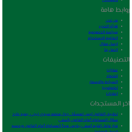
روابط هامة
من نحن
هيأة التحرير
سياسة الخصوصية
اتفاقية الاستخدام
ارسل مقال
اتصل بنا
التصنيفات
عقارات
اقتصاد
السياحة والاسفار
تكنولوجيا
اعلانات
اخر المستجدات
تطبيق القانون ليس تعسفًا… جدل مصنع سيدي تيجي يعيد طرح
سؤال المساواة أمام القانون بآسفي
قرار عامل إقليم آسفي يكرس مبدأ المساواة أمام القانون ويحسم