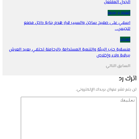
الجدل المفتعل
اقتصاد و بورصة
اسفي على صفيح ساخن والسبب قرار هدم بناية داخل مصنع
للجبس…
اعلانات
منسقية حزب البيئة والتنمية المستدامة بالرحامنة تحتفي بعيد العرش
ببرقية ولاء وإخلاص
السابق
التالي
اترك رد
لن يتم نشر عنوان بريدك الإلكتروني.