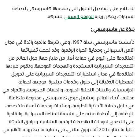
للاطلاع على تفاصيل الحلول التي تقدمها كاسبرسكي لصناعة
السيارات، يمكن زيارة
الموقع الرسمي
للشركة.
نبذة عن كاسبرسكي :
تأسست كاسبرسكي سنة 1997، وهي شركة عالمية رائدة في مجال
الأمن السيبراني وحماية الحياة الرقمية. وقد نجحت تقنياتها
المتقدمة حتى اليوم في حماية أكثر من مليار جهاز حول العالم من
التهديدات السيبرانية المستجدة والهجمات الموجهة. وتقوم خبرتها
المتقدمة في مجال استخبارات التهديدات السيبرانية على تحويل
المعطيات الدقيقة إلى حلول وخدمات مبتكرة، موجهة لحماية
المؤسسات، والبنيات التحتية الحيوية، والجهات الحكومية، والأفراد في
مختلف أنحاء العالم. ويشمل عرض كاسبرسكي مجموعة متكاملة
من حلول حماية الأجهزة الطرفية، ومنتجات وخدمات أمنية متخصصة،
بالإضافة إلى أنظمة مبنية على فلسفة المناعة السيبرانية، والقادرة
على التصدي لموجات التهديدات الرقمية المتنامية. وترافق الشركة
حالياً ما يقارب 200 ألف زبون مهني، في حماية ما يعتبرونه الأهم في