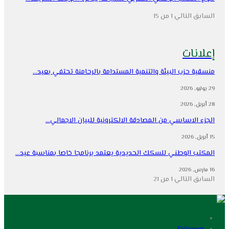
السابق
التالي
1 من 15
إعلانات
منسقية حزب البيئة والتنمية المستدامة بالرحامنة تحتفي بعيد…
29 يوليو, 2026
28 أبريل, 2026
الجزء الاساسي من المصادقة الالكترونية للبيان الاجمالي…
15 أبريل, 2026
المكتب الوطني للسكك الحديدية يعتمد برنامجا خاصا بمناسبة عيد…
16 مارس, 2026
السابق
التالي
1 من 21
Followers