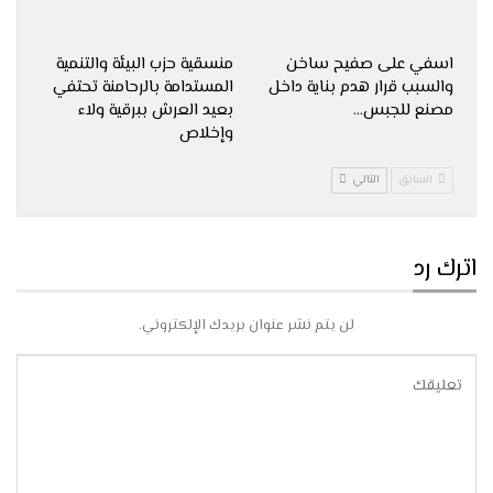
اسفي على صفيح ساخن
منسقية حزب البيئة والتنمية
والسبب قرار هدم بناية داخل
المستدامة بالرحامنة تحتفي
مصنع للجبس…
بعيد العرش ببرقية ولاء
وإخلاص
السابق
التالي
اترك رد
لن يتم نشر عنوان بريدك الإلكتروني.