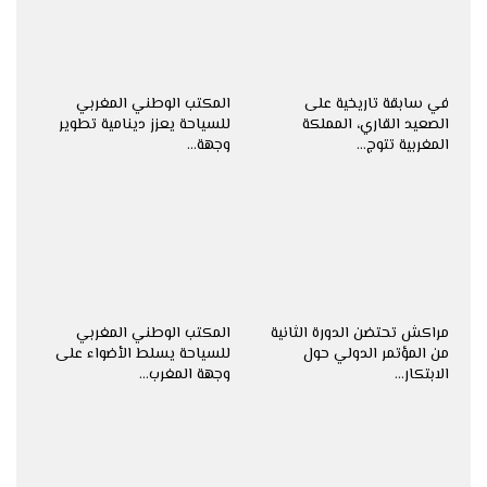
في سابقة تاريخية على
المكتب الوطني المغربي
الصعيد القاري، المملكة
للسياحة يعزز دينامية تطوير
المغربية تتوج…
وجهة…
مراكش تحتضن الدورة الثانية
المكتب الوطني المغربي
من المؤتمر الدولي حول
للسياحة يسلط الأضواء على
الابتكار…
وجهة المغرب…