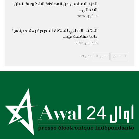
الجزء الاساسي من المصادقة الالكترونية للبيان
الاجمالي…
15 أبريل, 2026
المكتب الوطني للسكك الحديدية يعتمد برنامجا
خاصا بمناسبة عيد…
16 مارس, 2026
السابق
التالي
1 من 21