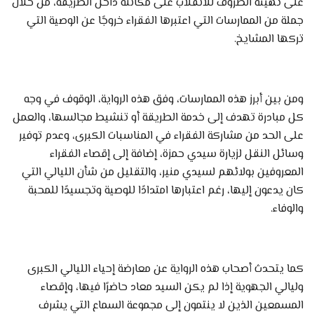
على تهيئة الظروف للانقلاب على مكانته داخل الطريقة، من خلال
جملة من الممارسات التي اعتبرها الفقراء خروجًا عن الوصية التي
تركها المشايخ.
ومن بين أبرز هذه الممارسات، وفق هذه الرواية، الوقوف في وجه
كل مبادرة تهدف إلى خدمة الطريقة أو تنشيط مجالسها، والعمل
على الحد من مشاركة الفقراء في المناسبات الكبرى، وعدم توفير
وسائل النقل لزيارة سيدي حمزة، إضافة إلى إقصاء الفقراء
المعروفين بولائهم لسيدي منير، والتقليل من شأن الليالي التي
كان يدعون إليها، رغم اعتبارها امتدادًا للوصية وتجسيدًا للمحبة
والوفاء.
كما يتحدث أصحاب هذه الرواية عن معارضة إحياء الليالي الكبرى
وليالي الجهوية إذا لم يكن السيد معاد حاضرًا فيها، وإقصاء
المسمعين الذين لا ينتمون إلى مجموعة السماع التي يشرف