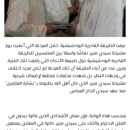
عرفت الطريقة القادرية البودشيشية، خلال المرحلة التي أعقبت بروز
مشيخة سيدي منير، نقاشًا واسعًا بين المنتسبين للطريقة
القادرية البودشيشية حول طبيعة الأحداث التي رافقت تلك الفترة.
ويرى عدد من أبناء الطريقة أن تلك المرحلة لم تكن مجرد اختلاف
في وجهات النظر، بل شهدت محاولات منظمة لإضعاف شرعية
مشيخة سيدي منير، الذي كان أهل الله يلقبونه بـ”بشارة العارفين”
منذ عهد سيدي الحاج العباس.
وبحسب هذه الرواية، فإن بعض الأشخاص الذين كانوا يبدون في
العلن الاحترام والثناء على سيدي منير، كانوا في المقابل يعملون