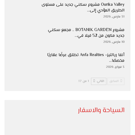
Ourika Valley مشروع سكني جديد على مستوى
الطريق المؤدي إلى…
31 مارس, 2026
مشروع BOTANIK GARDEN .. مجمع سكني
جديد مكون من 52 فيلا في…
10 مارس, 2026
أنفا ريالتيز- Anfa Realties تطلق عرضًا عقاريًا
مخصصًا…
3 فبراير, 2026
السابق
التالي
1 من 17
السياحة والاسفار