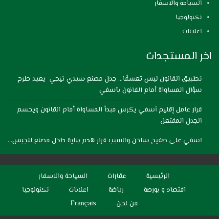
السياحة والاسفار
تكنولوجيا
اعلانات
اخر المستجدات
تطبيق القانون ليس تعسفًا… جدل مصنع سيدي تيجي يعيد طرح
سؤال المساواة أمام القانون بآسفي
قرار عامل إقليم آسفي يكرس مبدأ المساواة أمام القانون ويحسم
الجدل المفتعل
اسفي على صفيح ساخن والسبب قرار هدم بناية داخل مصنع للجبس…
الرئيسية
عقارات
السياحة والاسفار
اقتصاد و بورصة
رياضة
اعلانات
تكنولوجيا
من نحن
Français