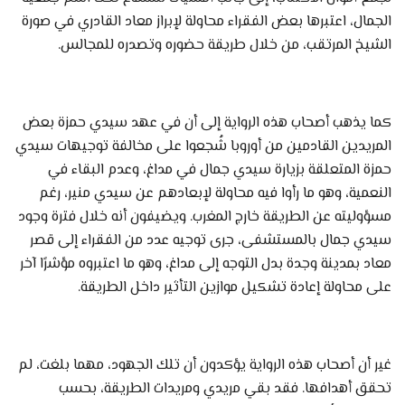
الجمال، اعتبرها بعض الفقراء محاولة لإبراز معاد القادري في صورة
الشيخ المرتقب، من خلال طريقة حضوره وتصدره للمجالس.
كما يذهب أصحاب هذه الرواية إلى أن في عهد سيدي حمزة بعض
المريدين القادمين من أوروبا شُجعوا على مخالفة توجيهات سيدي
حمزة المتعلقة بزيارة سيدي جمال في مداغ، وعدم البقاء في
النعمية، وهو ما رأوا فيه محاولة لإبعادهم عن سيدي منير، رغم
مسؤوليته عن الطريقة خارج المغرب. ويضيفون أنه خلال فترة وجود
سيدي جمال بالمستشفى، جرى توجيه عدد من الفقراء إلى قصر
معاد بمدينة وجدة بدل التوجه إلى مداغ، وهو ما اعتبروه مؤشرًا آخر
على محاولة إعادة تشكيل موازين التأثير داخل الطريقة.
غير أن أصحاب هذه الرواية يؤكدون أن تلك الجهود، مهما بلغت، لم
تحقق أهدافها. فقد بقي مريدي ومريدات الطريقة، بحسب