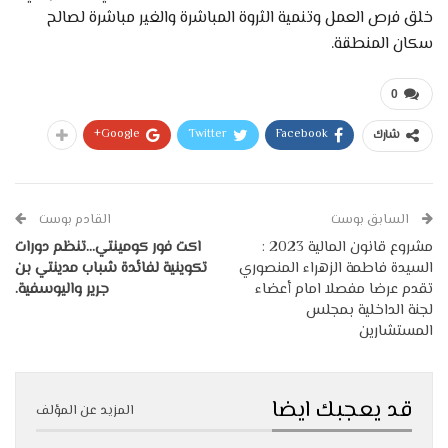
خلق فرص العمل وتنمية الثروة المباشرة والغير مباشرة لصالح
سكان المنطقة.
0
Google+
Twitter
Facebook
شارك
السابق بوست
القادم بوست
مشروع قانون المالية 2023 :
اكت فور كومينتي…تنظم دورات
السيدة فاطمة الزهراء المنصوري
تكوينية لفائدة شباب مدينتي بن
تقدم عرضا مفصلا امام أعضاء
جرير واليوسفية.
لجنة الداخلية بمجلس
المستشارين
قد يعجبك ايضا
المزيد عن المؤلف