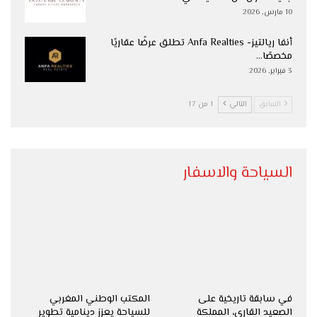
10 مارس, 2026
أنفا ريالتيز- Anfa Realties تطلق عرضًا عقاريًا
مخصصًا…
3 فبراير, 2026
السابق
التالي
1 من 17
السياحة والاسفار
في سابقة تاريخية على
المكتب الوطني المغربي
الصعيد القاري، المملكة
للسياحة يعزز دينامية تطوير