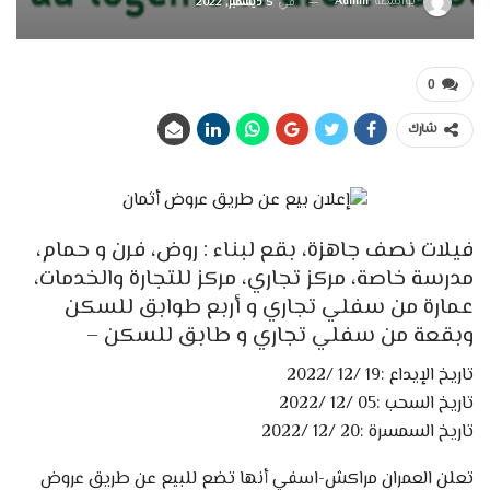
بواسطة
Admin
في
5 ديسمبر, 2022
0
شارك
فيلات نصف جاهزة، بقع لبناء : روض، فرن و حمام،
مدرسة خاصة، مركز تجاري، مركز للتجارة والخدمات،
عمارة من سفلي تجاري و أربع طوابق للسكن
وبقعة من سفلي تجاري و طابق للسكن –
تاريخ الإيداع :19 /12 /2022
تاريخ السحب :05 /12 /2022
تاريخ السمسرة :20 /12 /2022
تعلن العمران مراكش-اسفي أنها تضع للبيع عن طريق عروض