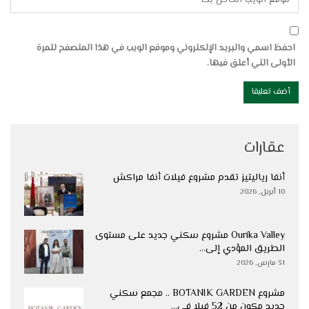
احفظ اسمي والبريد الإلكتروني وموقع الويب في هذا المتصفح للمرة
الأولى التي أعلق فيها.
عقارات
أنفا رياليتيز تقدم مشروع فيلات أنفا مراكش
10 أبريل, 2026
Ourika Valley مشروع سكني جديد على مستوى
الطريق المؤدي إلى…
31 مارس, 2026
مشروع BOTANIK GARDEN .. مجمع سكني
جديد مكون من 52 فيلا في…