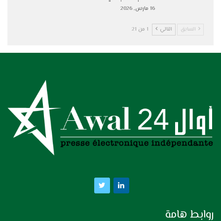
16 مارس, 2026
السابق
التالي
1 من 21
روابط هامة