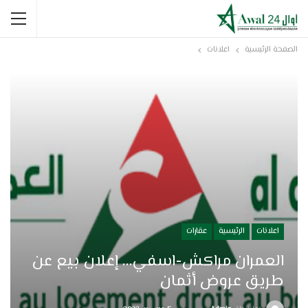
الصفحة الرئيسية
اعلانات
اعلانات
الرئيسية
عقارات
العمران مراكش-اسفي… إعلان بيع عن
طريق عروض أثمان