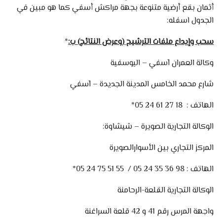
أثمان بقع أرضية متنوعة بجهة مراكش أسفي كما هو مبين في
الجدول اسفله:
سحب وإيداع ملفات الترشيح (وعرض النتائج) ب:
*
وكالة العمران آسفي – اليوسفية
شارع محمد الخامس المدينة الجديدة – آسفي
الهاتف : 18 27 61 24 05*
الوكالة التجارية الصويرة – شيشاوة:
المركز التجاري بين الأسوارالصويرة
الهاتف : 98 36 35 24 05 / 55 51 75 24 05*
الوكالة التجارية القلعة-الرحامنة
واجهة المرس رقم 41 و 42 قلعة السراغنة