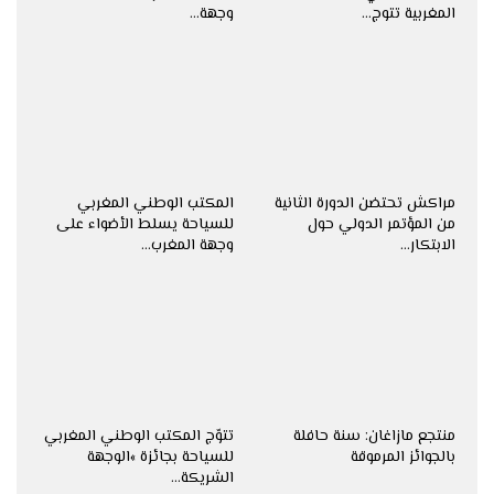
المغربية تتوج…
وجهة…
مراكش تحتضن الدورة الثانية
المكتب الوطني المغربي
من المؤتمر الدولي حول
للسياحة يسلط الأضواء على
الابتكار…
وجهة المغرب…
منتجع مازاغان: سنة حافلة
تتوّج المكتب الوطني المغربي
بالجوائز المرموقة
للسياحة بجائزة »الوجهة
الشريكة…