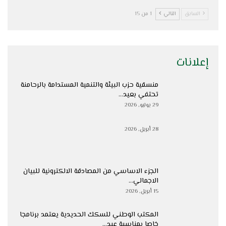
السابق
التالي
1 من 15
إعلانات
منسقية حزب البيئة والتنمية المستدامة بالرحامنة
تحتفي بعيد…
29 يوليو, 2026
28 أبريل, 2026
الجزء الاساسي من المصادقة الالكترونية للبيان
الاجمالي…
15 أبريل, 2026
المكتب الوطني للسكك الحديدية يعتمد برنامجا
خاصا بمناسبة عيد…