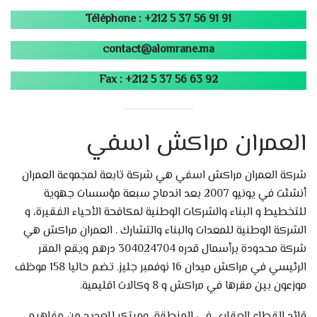
Téléphone : +212 5 37 56 91 91
contact@alomrane.ma
Fax : +212 5 37 56 63 92
العمران مراكش اسفي
شركة العمران مراكش اسفي هي شركة تابعة لمجموعة العمران
أنشئت في يونيو 2007 بعد اندماج سبعة مؤسسات جهوية
للتخطيط و البناء والشركات الوطنية لمكافحة الأحياء الفقيرة، و
الشركة الوطنية للمعدات والبناء والتشارك . العمران مراكش هي
شركة محدودة برأسمال قدره 304024704 درهم ويقع المقر
الرئيسي في مراكش ميدان 16 نوفمبر جليز. تضم حاليا 158 موظف
موزعون بين مقرها في مراكش و 8 وكالات اقليمية.
قائد القطاع العقاري في المنطقة، ومبتكر للعديد من مفاهيم