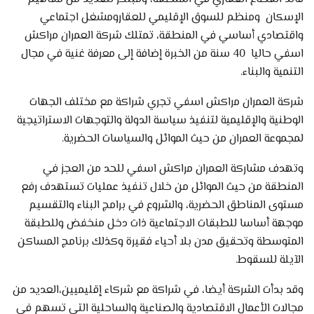
الإسكان ومنظم للسوق الإقليمي للعقارومشغل اجتماعي
واقتصادي أساسي في المنطقة، تمتلك شركة العمران مراكش
اسفي حاليا 40 سنة من الخبرة إضافة إلى معرفة غنية في مجال
التنمية والبناء.
شركة العمران مراكش اسفي تجري شراكة مع مختلف الجهات
الوطنية والإقليمية لتنفيذ سياسة الدولة والتوجهات الاستراتيجية
لمجموعة العمران من حيث الموائل والسياسات الحضرية.
وتهدف مشاركة العمران مراكش اسفي للحد من العجز في
المنطقة من حيث الموائل من خلال تنفيذ عمليات تستهدف رفع
مستوى المناطق الحضرية، والشروع في برامج البناء والتقسيم
موجهة أساسا للطبقات الاجتماعية ذات دخل منخفض وللطبقة
المتوسطة وتحقيق مدن بلا أحياء فقيرة وكذلك برنامج المساكن
الآيلة للسقوط.
وقد بدأت الشركة أيضا، في شراكة مع شركاء إقليميين،العديد من
مجالات الأعمال الاقتصادية والصناعية والساحلية التي تسهم في