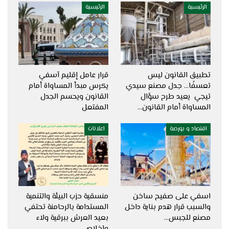
الرئيسية
الرئيسية
تطبيق القانون ليس
قرار عامل إقليم آسفي
تعسفًا… جدل مصنع سيدي
يكرس مبدأ المساواة أمام
تيجي يعيد طرح سؤال
القانون ويحسم الجدل
المساواة أمام القانون…
المفتعل
اقتصاد و بورصة
اعلانات
اسفي على صفيح ساخن
منسقية حزب البيئة والتنمية
والسبب قرار هدم بناية داخل
المستدامة بالرحامنة تحتفي
مصنع للجبس…
بعيد العرش ببرقية ولاء
وإخلاص