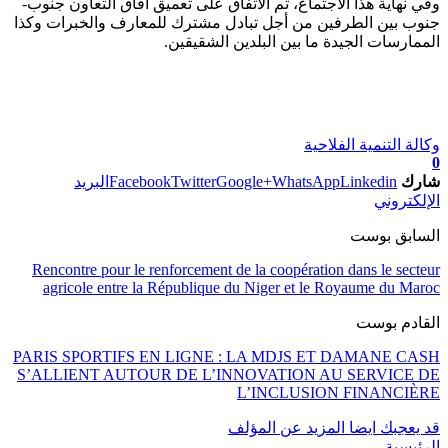
وفي نهاية هذا الاجتماع، تم الاتفاق على تعميق آفاق التعاون جنوب-
جنوب بين الطرفين من أجل تبادل مشترك للمعارف والخبرات وكذا
الممارسات الجيدة ما بين البلدين الشقيقين.
وكالة التنمية الفلاحية
0
شارك
Linkedin
WhatsApp
Google+
Twitter
Facebook
البريد
الإلكتروني
السابق بوست
Rencontre pour le renforcement de la coopération dans le secteur
agricole entre la République du Niger et le Royaume du Maroc
القادم بوست
PARIS SPORTIFS EN LIGNE : LA MDJS ET DAMANE CASH
S’ALLIENT AUTOUR DE L’INNOVATION AU SERVICE DE
L’INCLUSION FINANCIÈRE
قد يعجبك ايضا
المزيد عن المؤلف
الرئيسية