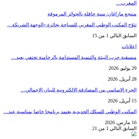
المغرب…
منتجع مازاغان: سنة حافلة بالجوائز المرموقة
تتوّج المكتب الوطني المغربي للسياحة بجائزة »الوجهة الشريكة…
السابق
التالي
1 من 15
إعلانات
منسقية حزب البيئة والتنمية المستدامة بالرحامنة تحتفي بعيد…
29 يوليو, 2026
28 أبريل, 2026
الجزء الاساسي من المصادقة الالكترونية للبيان الاجمالي…
15 أبريل, 2026
المكتب الوطني للسكك الحديدية يعتمد برنامجا خاصا بمناسبة عيد…
16 مارس, 2026
السابق
التالي
1 من 21