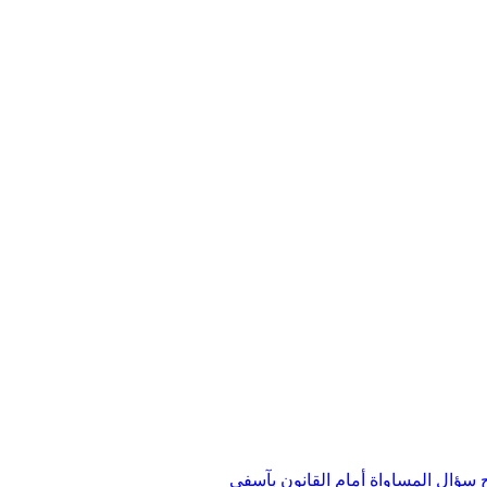
ؤال المساواة أمام القانون بآسفي