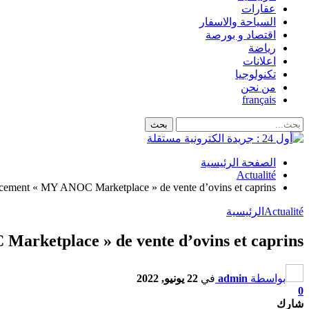
عقارات
السياحة والاسفار
اقتصاد و بورصة
رياضة
اعلانات
تكنولوجيا
من نحن
français
الصفحة الرئيسية
Actualité
cement « MY ANOC Marketplace » de vente d’ovins et caprins
Actualité
الرئيسية
arketplace » de vente d’ovins et caprins
بواسطة
admin
في
22 يونيو, 2022
0
شارك