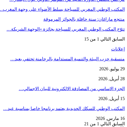
المكتب الوطني المغربي للسياحة يسلط الأضواء على وجهة المغرب…
منتجع مازاغان: سنة حافلة بالجوائز المرموقة
تتوّج المكتب الوطني المغربي للسياحة بجائزة »الوجهة الشريكة…
السابق
التالي
1 من 15
إعلانات
منسقية حزب البيئة والتنمية المستدامة بالرحامنة تحتفي بعيد…
29 يوليو, 2026
28 أبريل, 2026
الجزء الاساسي من المصادقة الالكترونية للبيان الاجمالي…
15 أبريل, 2026
المكتب الوطني للسكك الحديدية يعتمد برنامجا خاصا بمناسبة عيد…
16 مارس, 2026
السابق
التالي
1 من 21