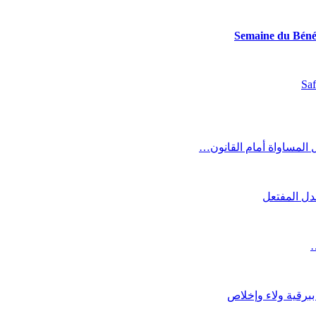
Semaine du Bénév
Saf
المساواة أمام القانون…
دل المفتعل
…
ببرقية ولاء وإخلاص