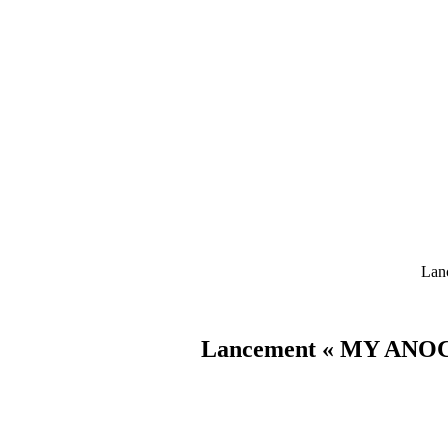
Lan
Lancement « MY ANOC M