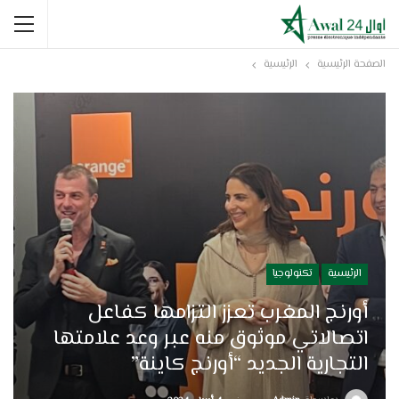
الصفحة الرئيسية
الرئيسية
الرئيسية
تكنولوجيا
أورنج المغرب تعزز التزامها كفاعل
اتصالاتي موثوق منه عبر وعد علامتها
التجارية الجديد “أورنج كاينة”