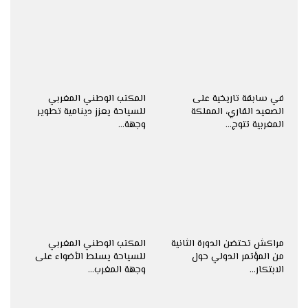
في سابقة تاريخية على
المكتب الوطني المغربي
الصعيد القاري، المملكة
للسياحة يعزز دينامية تطوير
المغربية تتوج…
وجهة…
مراكش تحتضن الدورة الثانية
المكتب الوطني المغربي
من المؤتمر الدولي حول
للسياحة يسلط الأضواء على
الابتكار…
وجهة المغرب…