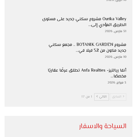
10 أبريل, 2026
Ourika Valley مشروع سكني جديد على مستوى
الطريق المؤدي إلى…
31 مارس, 2026
مشروع BOTANIK GARDEN .. مجمع سكني
جديد مكون من 52 فيلا في…
10 مارس, 2026
أنفا ريالتيز- Anfa Realties تطلق عرضًا عقاريًا
مخصصًا…
3 فبراير, 2026
السابق
التالي
1 من 17
السياحة والاسفار