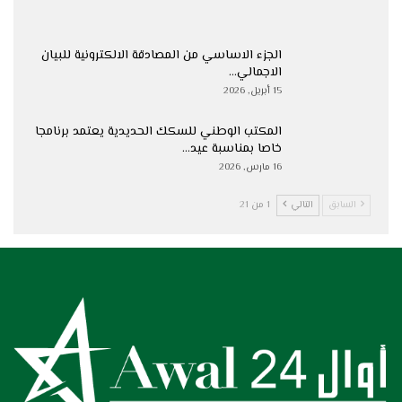
الجزء الاساسي من المصادقة الالكترونية للبيان
الاجمالي…
15 أبريل, 2026
المكتب الوطني للسكك الحديدية يعتمد برنامجا
خاصا بمناسبة عيد…
16 مارس, 2026
السابق
التالي
1 من 21