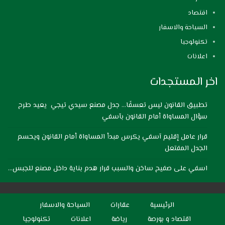
اقتصاد
السياحة والاسفار
تكنولوجيا
اعلانات
اخر المستجدات
تطبيق القانون ليس تعسفًا… جدل مصنع سيدي تيجي يعيد طرح
سؤال المساواة أمام القانون بآسفي
قرار عامل إقليم آسفي يكرس مبدأ المساواة أمام القانون ويحسم
الجدل المفتعل
اسفي على صفيح ساخن والسبب قرار هدم بناية داخل مصنع للجبس…
الرئيسية
عقارات
السياحة والاسفار
اقتصاد و بورصة
رياضة
اعلانات
تكنولوجيا