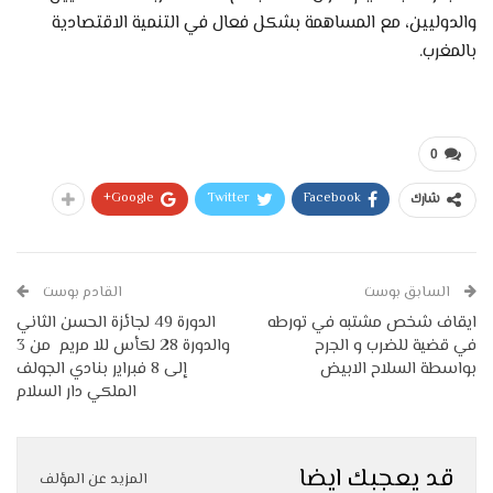
والدوليين، مع المساهمة بشكل فعال في التنمية الاقتصادية
بالمغرب.
0
Google+
Twitter
Facebook
شارك
السابق بوست
القادم بوست
ايقاف شخص مشتبه في تورطه
الدورة 49 لجائزة الحسن الثاني
في قضية للضرب و الجرح
والدورة 28 لكأس للا مريم من 3
بواسطة السلاح الابيض
إلى 8 فبراير بنادي الجولف
الملكي دار السلام
قد يعجبك ايضا
المزيد عن المؤلف