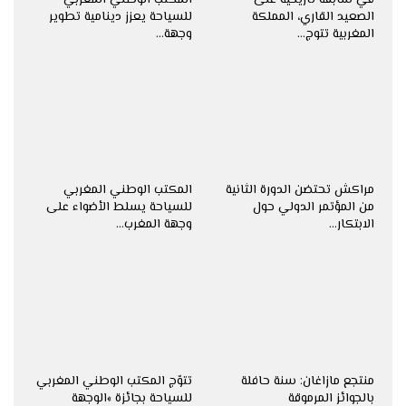
الصعيد القاري، المملكة
للسياحة يعزز دينامية تطوير
المغربية تتوج…
وجهة…
مراكش تحتضن الدورة الثانية
المكتب الوطني المغربي
من المؤتمر الدولي حول
للسياحة يسلط الأضواء على
الابتكار…
وجهة المغرب…
منتجع مازاغان: سنة حافلة
تتوّج المكتب الوطني المغربي
بالجوائز المرموقة
للسياحة بجائزة »الوجهة