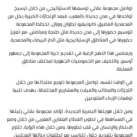
تواصل مجموعة علالي توسعها الاستراتيجي من خلال ترسيخ
تواجدها في مدن جديدة بالمغرب، فبعد الإنجازات الكبيرة بكل من
المحمدية المضيق كابونيغرو تطوان ووزان، تخطط المجموعة
لتوسيع حضورها إلى مدن جديدة مثل طنجة ومراكش، مع تعزيز
حضورها في المناطق الإستراتيجية مثل الدار البيضاء والمحمدية.
ويعكس هذا النهج الرغبة في تقديم خبرة المجموعة إلى جمهور
أوسع، والتكيف مع الخصوصيات الجهوية لمختلف مناطق
المملكة.
في الوقت نفسه، تواصل المجموعة تنويع منتجاتها من خلال
التجزئات والمكاتب والفيلات والمشاريع المختلطة، بهدف تلبية
توقعات الزبناء المتنوعين.
ومن خلال هويتها البصرية الجديدة، تؤكد مجموعة علالي رغبتها
في المساهمة في تطوير القطاع العقاري المغربي من خلال وضع
الابتكار والإنسان في قلب تطورها، ومن خلال هذه الرؤية، تلتزم
المجموعة بتقديم حلول تتناسب مع تطلعات زبنائها المحليين