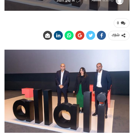
بواسطة
Admin
في
14 يناير, 2025
0
شارك