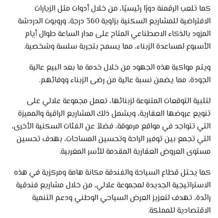
كما تلعب الرقمنة دورًا رئيسيًا، من خلال أدوات مثل الزيارات
الافتراضية للمشاريع السكنية بزاوية 360 درجة، وروبوت الدردشة
المزود بالذكاء الاصطناعي المتاح على مدار الساعة طوال أيام
الأسبوع لمساعدة الزبناء، مما يسمح بتجربة سلسة وشخصية.
ويتم مواكبة هذه الجهود من خلال خدمة ما بعد البيع عالية
الجودة، مما يضمن نسبة عالية من رضى الزبناء ووفائهم.
لتلبية التوقعات المتنوعة لزبنائها، تعمل مجموعة علالي على
تنويع عروضها العقارية، ويشمل ذلك المشاريع الراقية والمميزة
التي تتواجد في مواقع مرموقة، فضلاً عن الفئات السكنية الأخرى،
التي تجمع بين توفير الراحة وتحسين المساحات، بهدف تحسين
مستوى العروض العقارية المقدمة للأسر المغربية.
كما يحتل قطاع السياحة والفندقة مكانة هامة ومركزية في هذه
الاستراتيجية الجديدة لمجموعة علالي، من خلال مشاريع فندقية
رائدة، تهدف لتعزيز العرض السياحي الوطني ودعم التنمية
الاقتصادية للمملكة.