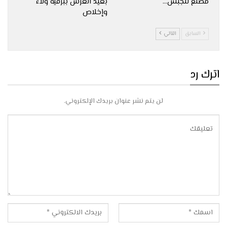
مصنع للجبس…
بعيد العرش ببرقية ولاء
وإخلاص
السابق
التالي
اترك رد
لن يتم نشر عنوان بريدك الإلكتروني.