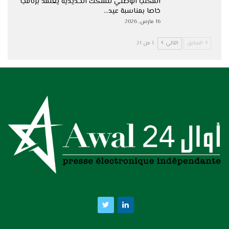
المكتب الوطني للسكك الحديدية يعتمد برنامجا
خاصا بمناسبة عيد…
16 مارس, 2026
السابق
التالي
1 من 21