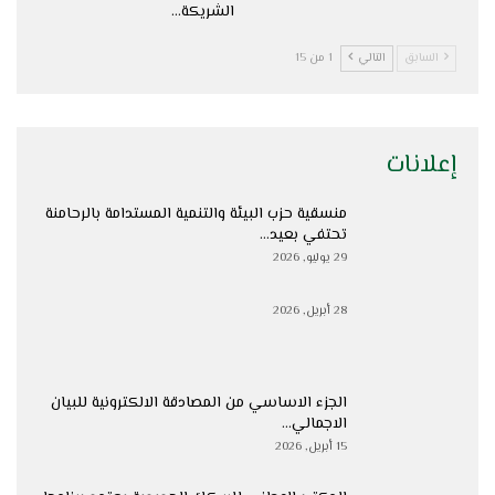
الشريكة…
السابق
التالي
1 من 15
إعلانات
منسقية حزب البيئة والتنمية المستدامة بالرحامنة
تحتفي بعيد…
29 يوليو, 2026
28 أبريل, 2026
الجزء الاساسي من المصادقة الالكترونية للبيان
الاجمالي…
15 أبريل, 2026