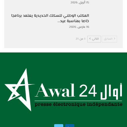
15 أبريل, 2026
المكتب الوطني للسكك الحديدية يعتمد برنامجا
خاصا بمناسبة عيد…
16 مارس, 2026
السابق
التالي
1 من 21