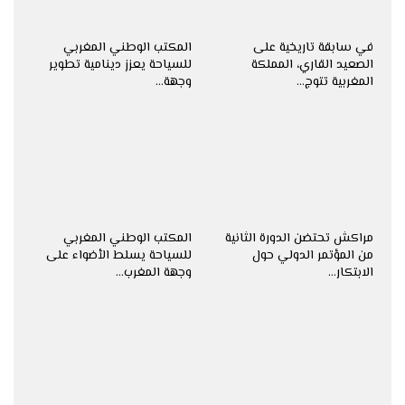
في سابقة تاريخية على
المكتب الوطني المغربي
الصعيد القاري، المملكة
للسياحة يعزز دينامية تطوير
المغربية تتوج…
وجهة…
مراكش تحتضن الدورة الثانية
المكتب الوطني المغربي
من المؤتمر الدولي حول
للسياحة يسلط الأضواء على
الابتكار…
وجهة المغرب…