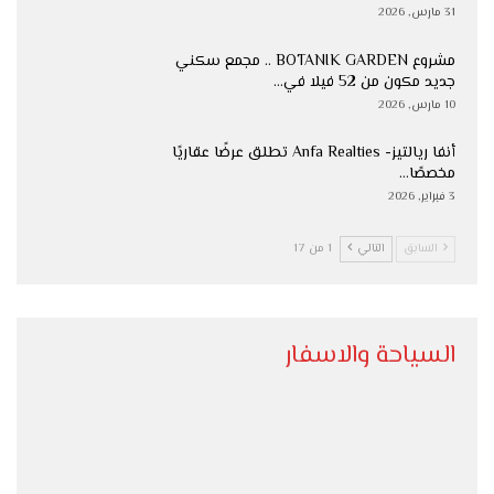
31 مارس, 2026
مشروع BOTANIK GARDEN .. مجمع سكني
جديد مكون من 52 فيلا في…
10 مارس, 2026
أنفا ريالتيز- Anfa Realties تطلق عرضًا عقاريًا
مخصصًا…
3 فبراير, 2026
السابق
التالي
1 من 17
السياحة والاسفار