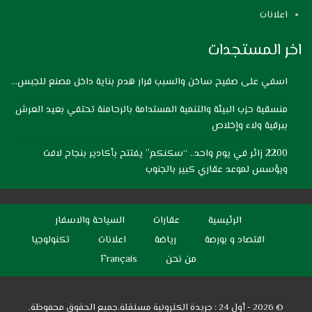
اعلانات
اخر المستجدات
اسفي على صفيح ساخن والسبب قرار هدم بناية داخل مصنع للجبس…
منسقية حزب البيئة والتنمية المستدامة بالرحامنة تحتفي بعيد العرش
ببرقية ولاء وإخلاص
2200 زائر في يوم واحد.. “سكنكم” يفتتح بأكادير بنجاح لافت
ويؤسس لموعد عقاري كبير بالجنوب
الرئيسية
عقارات
السياحة والاسفار
اقتصاد و بورصة
رياضة
اعلانات
تكنولوجيا
من نحن
Français
© 2026 - أول 24 : جريدة الكترونية مستقلة.جميع الحقوق محفوظة.