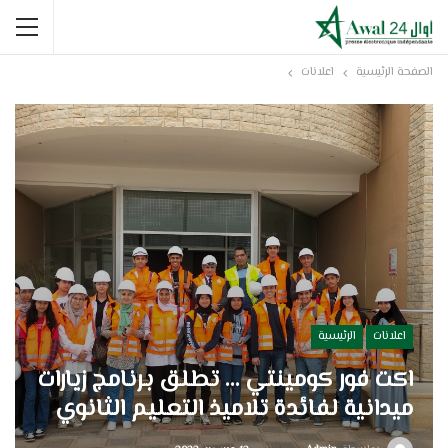
الصفحة الرئيسية
اعلانات
اعلانات
الرئيسية
اكت فور كومينتي …
تطلق برنامج زيارات
ميدانية لفائدة تلاميذ التعليم الثانوي