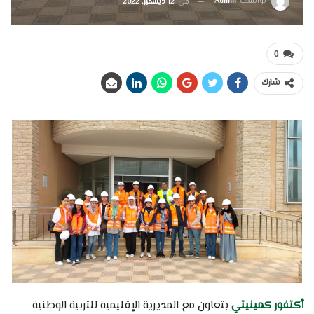
بواسطة
Admin
في
12 ديسمبر, 2022
0
شارك
أكتفور كمينيتي
بتعاون مع المديرية الإقليمية للتربية الوطنية