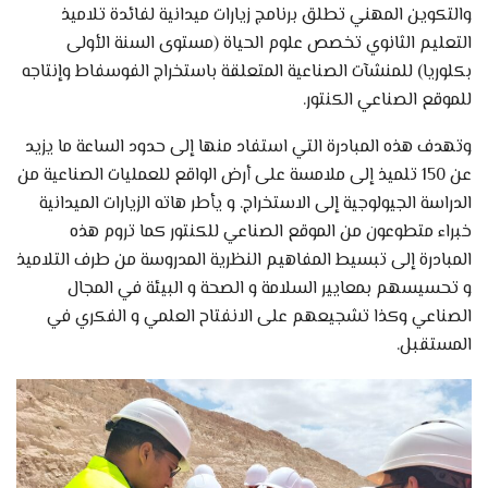
والتكوين المهني تطلق برنامج زيارات ميدانية لفائدة تلاميذ
التعليم الثانوي تخصص علوم الحياة (مستوى السنة الأولى
بكلوريا) للمنشآت الصناعية المتعلقة باستخراج الفوسفاط وإنتاجه
للموقع الصناعي الكنتور.
وتهدف هذه المبادرة التي استفاد منها إلى حدود الساعة ما يزيد
عن 150 تلميذ إلى ملامسة على أرض الواقع للعمليات الصناعية من
الدراسة الجيولوجية إلى الاستخراج. و يأطر هاته الزيارات الميدانية
خبراء متطوعون من الموقع الصناعي للكنتور كما تروم هذه
المبادرة إلى تبسيط المفاهيم النظرية المدروسة من طرف التلاميذ
و تحسيسهم بمعايير السلامة و الصحة و البيئة في المجال
الصناعي وكذا تشجيعهم على الانفتاح العلمي و الفكري في
المستقبل.