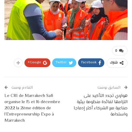
0
Google+
Twitter
Facebook
شارك
السابق بوست
القادم بوست
هواوي تجدد التأكيد على
Le CRI de Marrakech Safi
التزامها لفائدة منظومة بيئية
organise le 15 et 16 décembre
صناعية مع الشركاء أكثر إدماجا
2022 la 2ème édition de
واستدامة
l’Entrepreneurship Expo à
Marrakech