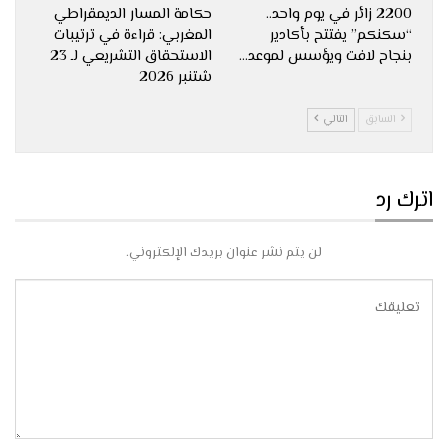
2200 زائر في يوم واحد..
حكامة المسار الديمقراطي
“سكنكم” يفتتح بأكادير
المغربي: قراءة في ترتيبات
بنجاح لافت ويؤسس لموعد…
الاستحقاق التشريعي لـ 23
شتنبر 2026
السابق
التالي
اترك رد
لن يتم نشر عنوان بريدك الإلكتروني.