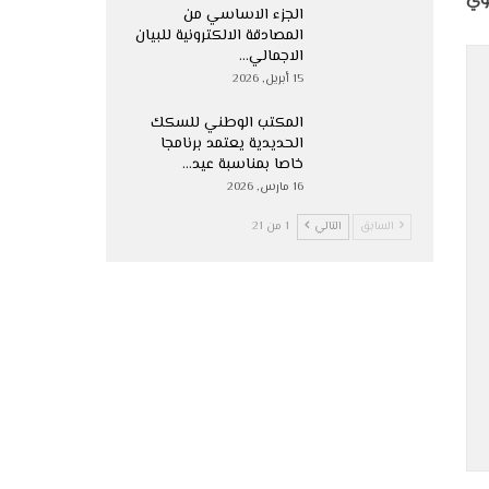
نوي
الجزء الاساسي من
المصادقة الالكترونية للبيان
الاجمالي…
15 أبريل, 2026
المكتب الوطني للسكك
الحديدية يعتمد برنامجا
خاصا بمناسبة عيد…
16 مارس, 2026
السابق
التالي
1 من 21