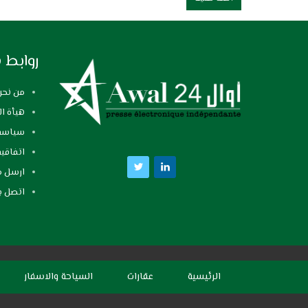
روابط 
من نحن
هيأة ال
سياسة 
اتفاقي
ارسل م
اتصل بن
الرئيسية
عقارات
السياحة والاسفار