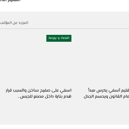
التعليم الثا
المزيد عن المؤلف
اقتصاد و بورصة
إقليم آسفي يكرس مبدأ
اسفي على صفيح ساخن والسبب قرار
مام القانون ويحسم الجدل
هدم بناية داخل مصنع للجبس…