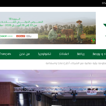
د و بورصة
رياضة
اعلانات
تكنولوجيا
من نحن
Français
نظومة بيئية صناعية مع الشركاء أكثر إدماجا واستدامة