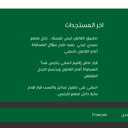
اخر المستجدات
تطبيق القانون ليس تعسفًا… جدل مصنع
سيدي تيجي يعيد طرح سؤال المساواة
أمام القانون بآسفي
قرار عامل إقليم آسفي يكرس مبدأ
المساواة أمام القانون ويحسم الجدل
المفتعل
اسفي على صفيح ساخن والسبب قرار هدم
بناية داخل مصنع للجبس…
نحن
Français