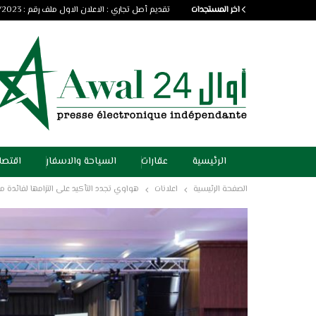
اخر المستجدات
تقديم أصل تجاري : الاعلان الاول ملف رقم : 03/2023
الرئيسية
عقارات
السياحة والاسفار
اقتصا
الصفحة الرئيسية
اعلانات
هواوي تجدد التأكيد على التزامها لفائدة م