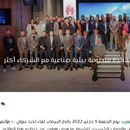
لفائدة منظومة بيئية صناعية مع الشركاء أكثر
غرب
، يوم الجمعة 9 دجنبر 2022 بالدار البيضاء، لقاء تحت عنوان : « مؤتمر
يسيين 2022 »، لفائدة المزودين والعملاء الرئيسيين للشركة. وتهدف هواوي من تنظيم هذا المؤتمر،