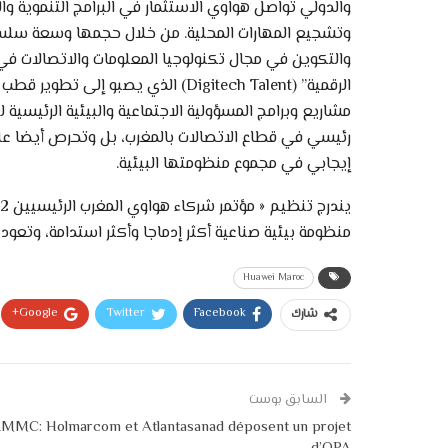
والدولي تواصل هواوي الاستثمار في البرامج التنموية وا
وتشجيع المهارات المحلية. من خلال حجمها وسعة سلسل
والتكوين في مجال تكنولوجيا المعلومات والاتصالات في
الرقمية” (Digitech Talent) الذي يصب
مشاريع وبرامج المسؤولية الاجتماعية والبيئية الرئيسي
رئيسي في قطاع الاتصالات بالمغرب، بل وتحرص أيضا 
إيجابي في مجموع منظومتها البيئية.
منظومة بيئية صناعية أكثر إدماجا وأكثر استدامة، وتعود
Huawei Maroc
Google+
Twitter
Facebook
شارك
السابق بوست
MMC: Holmarcom et Atlantasanad déposent un projet