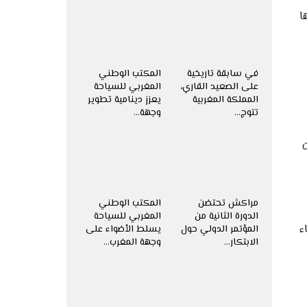
ا
في سابقة تاريخية
المكتب الوطني
على الصعيد القاري،
المغربي للسياحة
المملكة المغربية
يعزز دينامية تطوير
تتوج…
وجهة…
مراكش تحتضن
المكتب الوطني
الدورة الثانية من
المغربي للسياحة
قوياء
المؤتمر الدولي حول
يسلط الأضواء على
الابتكار…
وجهة المغرب…