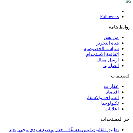
Followers
روابط هامة
من نحن
هيأة التحرير
سياسة الخصوصية
اتفاقية الاستخدام
ارسل مقال
اتصل بنا
التصنيفات
عقارات
اقتصاد
السياحة والاسفار
تكنولوجيا
اعلانات
اخر المستجدات
تطبيق القانون ليس تعسفًا… جدل مصنع سيدي تيجي يعيد