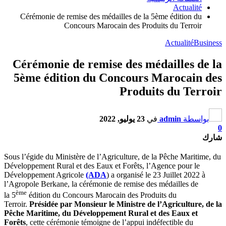
Actualité
Cérémonie de remise des médailles de la 5ème édition du
Concours Marocain des Produits du Terroir
Actualité
Business
Cérémonie de remise des médailles de la
5ème édition du Concours Marocain des
Produits du Terroir
بواسطة
admin
في
23 يوليو, 2022
0
شارك
Sous l’égide du Ministère de l’Agriculture, de la Pêche Maritime, du
Développement Rural et des Eaux et Forêts, l’Agence pour le
Développement Agricole
(ADA
) a organisé le 23 Juillet 2022 à
l’Agropole Berkane, la cérémonie de remise des médailles de
ème
la 5
édition du Concours Marocain des Produits du
Terroir.
Présidée par
Monsieur le Ministre de l’Agriculture, de la
Pêche Maritime, du Développement Rural et des Eaux et
Forêts
, cette cérémonie témoigne de l’appui indéfectible du