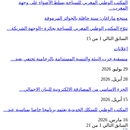
المكتب الوطني المغربي للسياحة يسلط الأضواء على وجهة
المغرب…
منتجع مازاغان: سنة حافلة بالجوائز المرموقة
تتوّج المكتب الوطني المغربي للسياحة بجائزة »الوجهة الشريكة…
السابق
التالي
1 من 15
إعلانات
منسقية حزب البيئة والتنمية المستدامة بالرحامنة تحتفي بعيد…
29 يوليو, 2026
28 أبريل, 2026
الجزء الاساسي من المصادقة الالكترونية للبيان الاجمالي…
15 أبريل, 2026
المكتب الوطني للسكك الحديدية يعتمد برنامجا خاصا بمناسبة عيد…
16 مارس, 2026
السابق
التالي
1 من 21