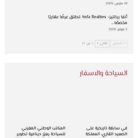
10 مارس, 2026
أنفا ريالتيز- Anfa Realties تطلق عرضًا عقاريًا
مخصصًا…
3 فبراير, 2026
السابق
التالي
1 من 17
السياحة والاسفار
في سابقة تاريخية على
المكتب الوطني المغربي
الصعيد القاري، المملكة
للسياحة يعزز دينامية تطوير