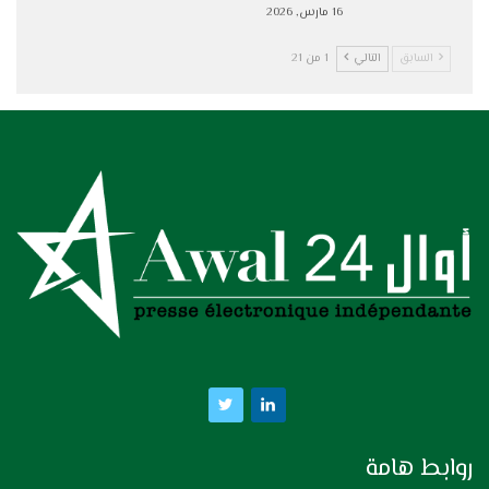
16 مارس, 2026
السابق
التالي
1 من 21
روابط هامة