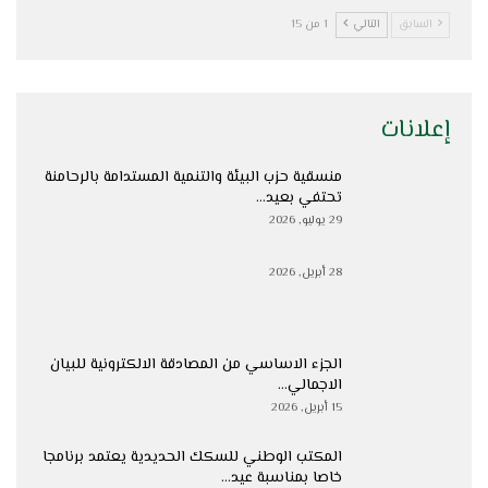
السابق
التالي
1 من 15
إعلانات
منسقية حزب البيئة والتنمية المستدامة بالرحامنة
تحتفي بعيد…
29 يوليو, 2026
28 أبريل, 2026
الجزء الاساسي من المصادقة الالكترونية للبيان
الاجمالي…
15 أبريل, 2026
المكتب الوطني للسكك الحديدية يعتمد برنامجا
خاصا بمناسبة عيد…