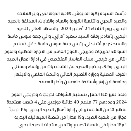
ترأست السيدة زكية الدريوش، كاتبة الدولة لدى وزير الفلاحة
والصيد البحري والتنمية القروية والمياه والغابات، المكلفة بالصيد
البحري، يوم الثلاثاء 24 أدجنبر 2024، بالمعهد العالي للصيد
البحري بأكادير رفقة السيد سعيد أمزازي، والي جهة سوس ماسة،
والسيد كريم أشنكلي، رئيس جهة سوس ماسة حفل تسليم
الشواهد لخريجات وخريجي الفوج العاشر من الاجازة المهنية والفوج
الثاني من خريجي سلك الماستر المتخصص في ادارة اعمال الصيد
البحري. وذلك بحضور العديد من الشخصيات من رؤساء وممثلي
الغرف المهنية ووزارة التعليم العالي والبحث العلمي والابتكار
وجامعة ابن زهر وأساتذة جامعيين وأطر المعهد.
ولقد تميز هذا الحفل بتسليم الشواهد لخريجات وخريجي الفوج
2024 وعددهم 77 منهم 40 طالبة موزعين على 4 شعب معتمدة
منهم 21 من الماجستير في إدارة أعمال الصيد البحري، و19 خريجاً
مجازا من شعبة الصيد، و19 مجازا من شعبة الميكانيك البحرية.
ثم18 مجازا في شعبة تصنيع وتثمين منتجات الصيد البحري.