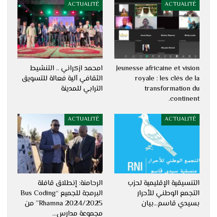
ACTUALITÉ
ACTUALITÉ
Jeunesse africaine et vision
امحمد ازكراني .. التنشيط
royale : les clés de la
الثقافي آلية فعالة للتسويق
transformation du
الترابي للمدينة
continent.
ACTUALITÉ
ACTUALITÉ
التنسيقية الإقليمية لحزب
الرحامنة: إنطلاق قافلة
التجمع الوطني للأحرار
البرمجة للجميع “Bus Coding
بسيدي قاسم…بيان
Rhamna 2024/2025” من
مجموعة مدارس…