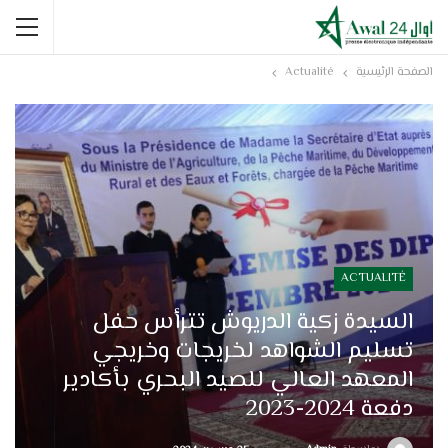
الصفحة الرئيسية
Actualité
ACTUALITÉ
السيدة زكية الدريوش تترأس حفل
تسليم الشواهد لخريجات وخريجي
المعهد العالي للصيد البحري بأكادير
دفعة 2024-2023