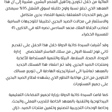
المائية من خلال تكوين وتأهيل العنصر البشري, مشيرة إلى أن هذا
المعهد الذي تبلغ نسبة ولوج طلبته لسوق الشغل 95% سيمكن
من رفع التحديات المتعلقة بتنمية اقتصاد بحري متكامل
والاستثمار في مجالات الصيد البحري تطبيقا للتوجيهات السامية
لصاحب الجلالة الملك محمد السادس نصره الله في الذكرى 45
للمسيرة الخضراء.
وقد أشرفت السيدة كاتبة الدولة خلال هذا الحفل على تقديم
ثاني فوج للسنة الاولى من سلك الماستر المتخصص إدارة
الجودة، الصحة، السلامة، البيئة والتنمية المستدامة للأغذية
ومنتجات الصيد البحري. وقد تم اعتماد هذا المسلك الجديد
بالمعهد تماشيا الى استراتيجيته الهادفة الى تنويع مسالك
التكوين من اجل مواكبة التطور الذي يشهده قطاع الصيد البحري
على جميع المستويات.
كما قامت السيدة كاتبة الدولة بزيارة لجميع الفضاءات التعليمية
البيداغوجية والتقنية بالمعهد الخاصة للتدريب العملي والبحث،
وخاصة الوحدات التجريبية لتصنيع وتثمين منتجات الصيد، خزان