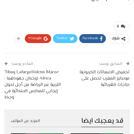
0
Google+
Twitter
Facebook
شارك
السابق بوست
القادم بوست
تخفيض الانبعاثات الكربونية:
LafargeHolcim Maroc وTibu
موندليز المغرب تحصل على
Africa توحدان جهودهما :
دراجات كهربائية
التربية عبر الرياضة من أجل تحول
إيجابي للمدارس الابتدائية في
وجدة
قد يعجبك ايضا
المزيد عن المؤلف