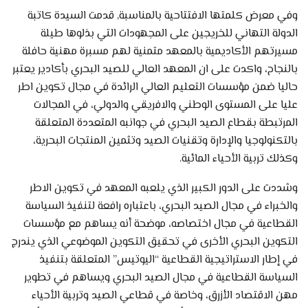
وفي معرض كلمتها الافتتاحية بالمناسبة, قدمت السيدة كاتبة
الدولة التهاني للخريجين على المجهودات التي بذلوها طيلة
مسيرتهم الأكاديمية بالمعهد متمنية لهم مسبرة مهنية حافلة
بالنجاح، واكدت على ان المعهد العالي للصيد البحري بأكادير يعتبر
حاليا ضمن مؤسسات التعليم العالي الرائدة في مجال تكوين اطر
عليا على المستوى الوطني والافريقي والدولي، في المجالات
المرتبطة بقطاع الصيد البحري في جوانبه المتعددة المتعلقة
بالتكنولوجيا والإدارة وتقنيات الصيد وتثمين المنتجات البحرية،
وكذلك تربية الأحياء المائية.
وشددت على الدور الكبير الذي يلعبه المعهد في تكوين الاطر
والخبراء في مجال الصيد البحري، باعتباره رافعة لتنفيذ السياسة
القطاعية في مجال اختصاصه، موضحة أنه يساهم مع مؤسسات
التكوين البحري الأخرى في تحقيق التكوين الموضوعي الذي يندرج
في إطار الاستراتيجية القطاعية “اليوتيس” المتعلقة بتنفيذ
السياسة القطاعية في مجال الصيد البحري ويساهم في تطوير
مهن الاقتصاد الأزرق، وخاصة في قطاعي الصيد وتربية الأحياء