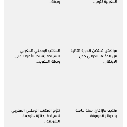
المغربية تتوج…
وجهة…
مراكش تحتضن الدورة الثانية
المكتب الوطني المغربي
من المؤتمر الدولي حول
للسياحة يسلط الأضواء على
الابتكار…
وجهة المغرب…
منتجع مازاغان: سنة حافلة
تتوّج المكتب الوطني المغربي
بالجوائز المرموقة
للسياحة بجائزة »الوجهة
الشريكة…