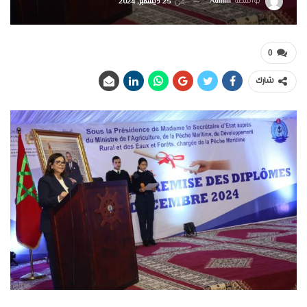
بواسطة
Admin
في
25 ديسمبر, 2024
0
شارك