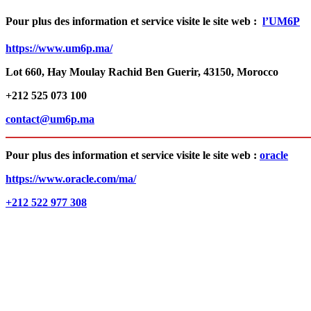
Pour plus des information et service visite le site web :
l’UM6P
https://www.um6p.ma/
Lot 660, Hay Moulay Rachid Ben Guerir, 43150, Morocco
+212 525 073 100
contact@um6p.ma
Pour plus des information et service visite le site web :
oracle
https://www.oracle.com/ma/
+212 522 977 308