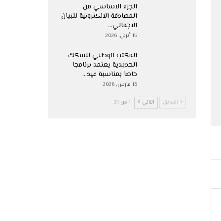
الجزء الاساسي من
المصادقة الالكترونية للبيان
الاجمالي…
15 أبريل, 2026
المكتب الوطني للسكك
الحديدية يعتمد برنامجا
خاصا بمناسبة عيد…
16 مارس, 2026
السابق
التالي
1 من 21