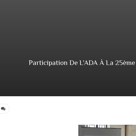
Participation De L’ADA À La 25ème 