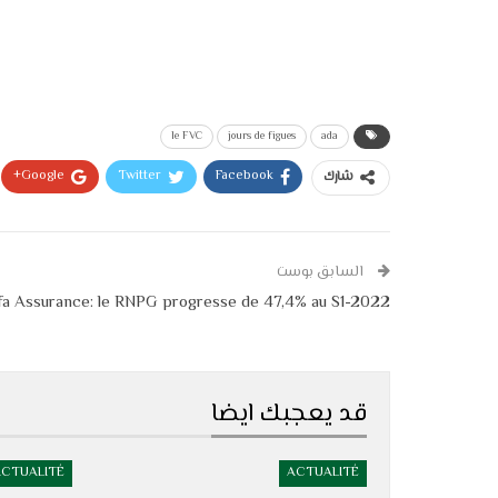
le FVC
jours de figues
ada
Google+
Twitter
Facebook
شارك
السابق بوست
a Assurance: le RNPG progresse de 47,4% au S1-2022
قد يعجبك ايضا
ACTUALITÉ
ACTUALITÉ