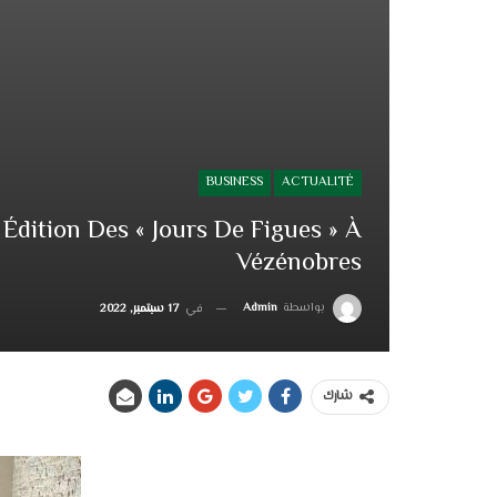
BUSINESS
ACTUALITÉ
Édition Des « Jours De Figues » À
Vézénobres
بواسطة
Admin
في
17 سبتمبر, 2022
شارك