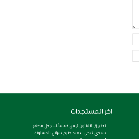
اخر المستجدات
تطبيق القانون ليس تعسفًا… جدل مصنع
سيدي تيجي يعيد طرح سؤال المساواة