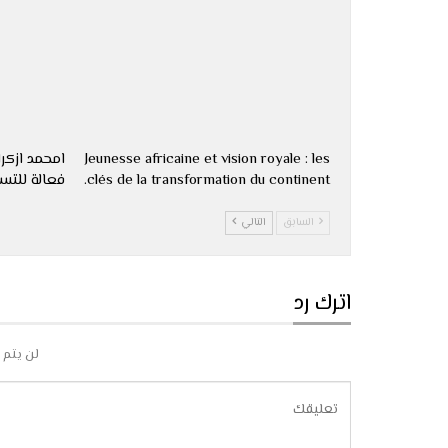
Jeunesse africaine et vision royale : les
امحمد ازكرا
clés de la transformation du continent.
فعالة للتسو
السابق
التالي
اترك رد
لن يتم 