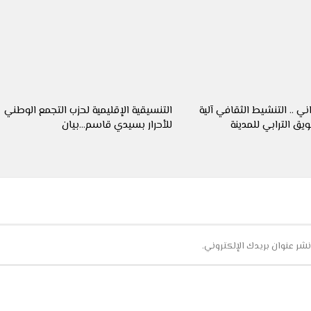
ني .. التنشيط الثقافي آلية
التنسيقية الإقليمية لحزب التجمع الوطني
يق الترابي للمدينة
للأحرار بسيدي قاسم…بيان
نشر عنوان بريدك الإلكتروني.