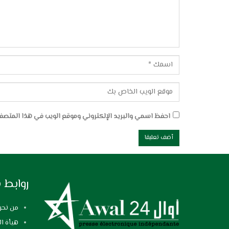
احفظ اسمي والبريد الإلكتروني وموقع الويب في هذا المتصفح 
روابط 
من نحن
هيأة ال