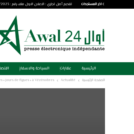
اخر المستجدات
تقديم أصل تجاري : الاعلان الاول ملف رقم : 03/2023
الرئيسية
عقارات
السياحة والاسفار
اقتصا
الصفحة الرئيسية
Actualité
es « jours de figues » à Vézénobres