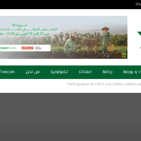
د و بورصة
رياضة
اعلانات
تكنولوجيا
من نحن
Français
Participation de l’ADA à la 25ème édition d