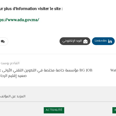
r plus d’information visiter le site :
tps://www.ada.gov.ma/
Linkedin
البريد الإلكتروني
القادم بوست
Waf
BG JOB مؤسسة خاصة مختصة في التكوين التقني الأولى 
صعيد إقليم الرحام
المزيد عن المؤلف
ACTUALITÉ