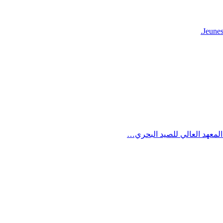
Jeunes
لمعهد العالي للصيد البحري…