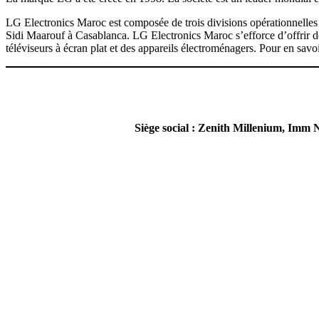
LG Electronics Maroc est composée de trois divisions opérationnelles :
Sidi Maarouf à Casablanca. LG Electronics Maroc s’efforce d’offrir de
téléviseurs à écran plat et des appareils électroménagers. Pour en savoir
Siège social : Zenith Millenium, Im