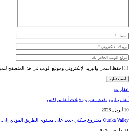
احفظ اسمي والبريد الإلكتروني وموقع الويب في هذا المتصفح للمرة 
عقارات
أنفا رياليتيز تقدم مشروع فيلات أنفا مراكش
10 أبريل, 2026
Ourika Valley مشروع سكني جديد على مستوى الطريق المؤدي إلى…
31 مارس, 2026