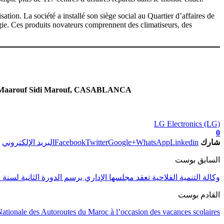
ion. La société a installé son siège social au Quartier d’affaires de
gie. Ces produits novateurs comprennent des climatiseurs, des
Sidi Maarouf Sidi Marouf, CASABLANCA
LG Electronics (LG)
0
شارك
Linkedin
WhatsApp
Google+
Twitter
Facebook
البريد الإلكتروني
السابق بوست
وكالة التنمية الفلاحية تعقد مجلسها الإداري برسم الدورة الثانية لسنة 2022.
القادم بوست
Nationale des Autoroutes du Maroc à l’occasion des vacances scolaires