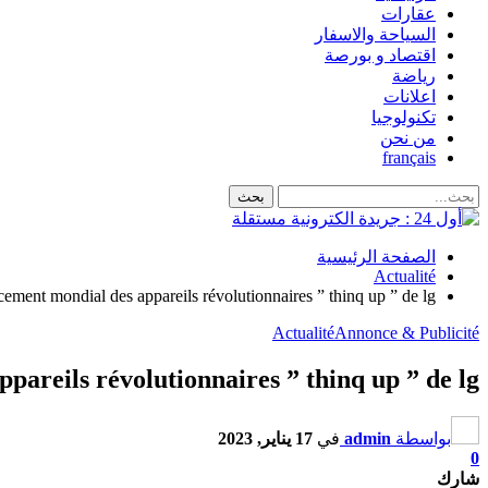
عقارات
السياحة والاسفار
اقتصاد و بورصة
رياضة
اعلانات
تكنولوجيا
من نحن
français
الصفحة الرئيسية
Actualité
ement mondial des appareils révolutionnaires ” thinq up ” de lg
Actualité
Annonce & Publicité
areils révolutionnaires ” thinq up ” de lg
بواسطة
admin
في
17 يناير, 2023
0
شارك