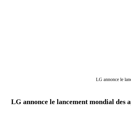
LG annonce le lanc
LG annonce le lancement mondial des app