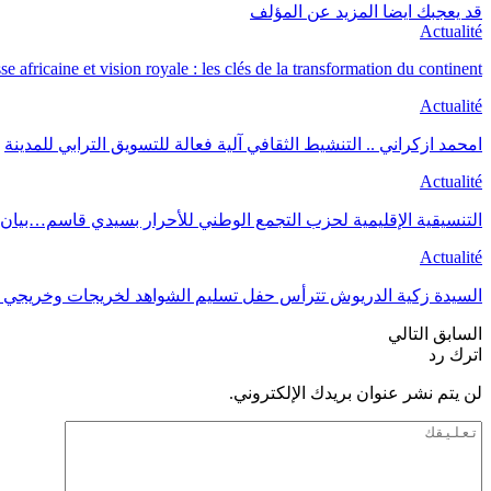
قد يعجبك ايضا
المزيد عن المؤلف
Actualité
se africaine et vision royale : les clés de la transformation du continent.
Actualité
امحمد ازكراني .. التنشيط الثقافي آلية فعالة للتسويق الترابي للمدينة
Actualité
التنسيقية الإقليمية لحزب التجمع الوطني للأحرار بسيدي قاسم…بيان
Actualité
السيدة زكية الدريوش تترأس حفل تسليم الشواهد لخريجات وخريجي ا
السابق
التالي
اترك رد
لن يتم نشر عنوان بريدك الإلكتروني.