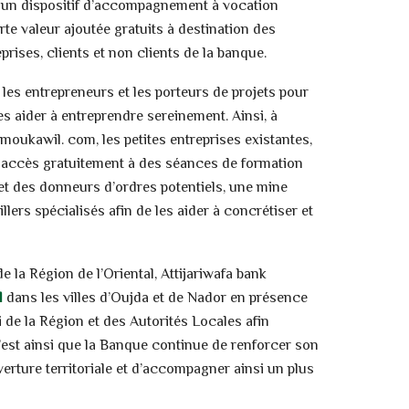
, un dispositif d’accompagnement à vocation
te valeur ajoutée gratuits à destination des
prises, clients et non clients de la banque.
es entrepreneurs et les porteurs de projets pour
s aider à entreprendre sereinement. Ainsi, à
moukawil. com, les petites entreprises existantes,
nt accès gratuitement à des séances de formation
 et des donneurs d’ordres potentiels, une mine
lers spécialisés afin de les aider à concrétiser et
 la Région de l’Oriental, Attijariwafa bank
l
dans les villes d’Oujda et de Nador en présence
i de la Région et des Autorités Locales afin
’est ainsi que la Banque continue de renforcer son
uverture territoriale et d’accompagner ainsi un plus