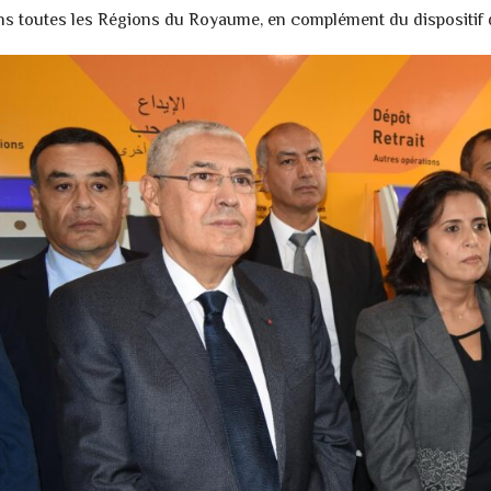
ns toutes les Régions du Royaume, en complément du dispositif 