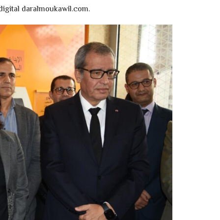
digital daralmoukawil.com.