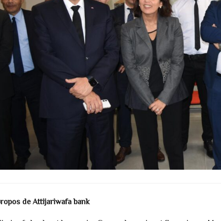
propos de Attijariwafa bank