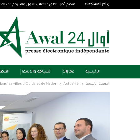
اخر المستجدات
تقديم أصل تجاري : الاعلان الاول ملف رقم : 03/2023
الرئيسية
عقارات
السياحة والاسفار
اقتصا
الصفحة الرئيسية
Actualité
ns les villes d’Oujda et de Nador