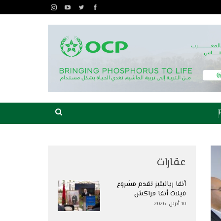
عقارات
أنفا رياليتيز تقدم مشروع
فيلات أنفا مراكش
10 أبريل, 2026