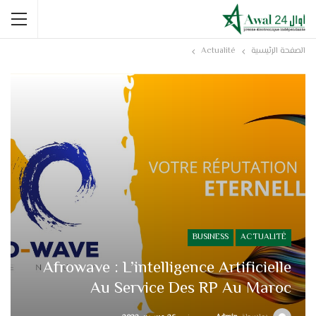
الصفحة الرئيسية
Actualité
BUSINESS
ACTUALITÉ
Afrowave : L’intelligence Artificielle
Au Service Des RP Au Maroc