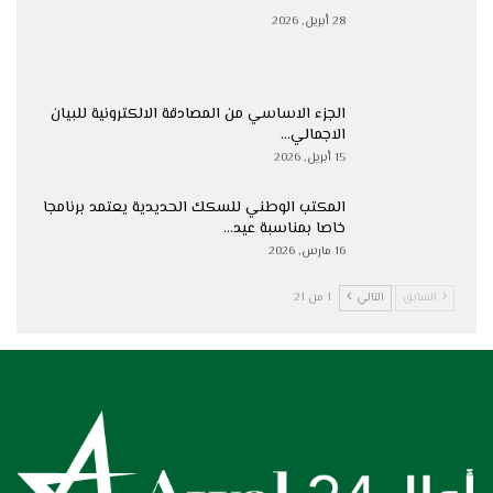
28 أبريل, 2026
الجزء الاساسي من المصادقة الالكترونية للبيان
الاجمالي…
15 أبريل, 2026
المكتب الوطني للسكك الحديدية يعتمد برنامجا
خاصا بمناسبة عيد…
16 مارس, 2026
السابق
التالي
1 من 21