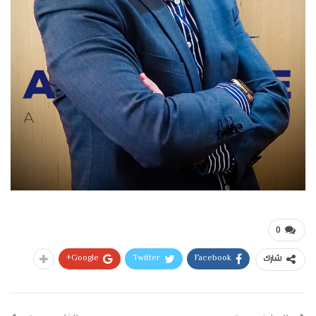
0
Google+
Twitter
Facebook
شارك