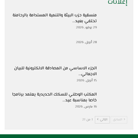
إعلانات
منسقية حزب البيئة والتنمية المستدامة بالرحامنة
تحتفي بعيد…
29 يوليو, 2026
28 أبريل, 2026
الجزء الاساسي من المصادقة الالكترونية للبيان
الاجمالي…
15 أبريل, 2026
المكتب الوطني للسكك الحديدية يعتمد برنامجا
خاصا بمناسبة عيد…
16 مارس, 2026
السابق
التالي
1 من 21