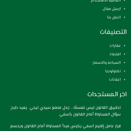
اتفاقية الاستخدام
ارسل مقال
اتصل بنا
التصنيفات
عقارات
اقتصاد
السياحة والاسفار
تكنولوجيا
اعلانات
اخر المستجدات
تطبيق القانون ليس تعسفًا… جدل مصنع سيدي تيجي يعيد طرح
سؤال المساواة أمام القانون بآسفي
قرار عامل إقليم آسفي يكرس مبدأ المساواة أمام القانون ويحسم