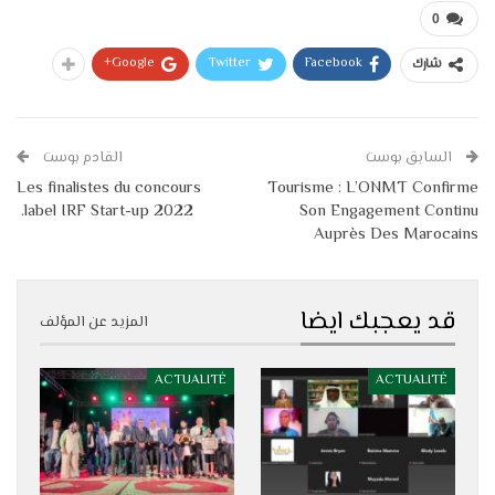
0
Google+
Twitter
Facebook
شارك
السابق بوست
القادم بوست
Les finalistes du concours
Tourisme : L’ONMT Confirme
label IRF Start-up 2022.
Son Engagement Continu
Auprès Des Marocains
قد يعجبك ايضا
المزيد عن المؤلف
ACTUALITÉ
ACTUALITÉ