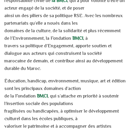
responsabilité civile de
la BMCI
, qui a pour volonté d’être un
acteur engagé de la société, et de poser
ainsi un des piliers de sa politique RSE. Avec les nombreux
partenariats qu’elle a noués dans les
domaines de la culture, de la solidarité et plus récemment
de l’Environnement, la Fondation
BMCI
, à
travers sa politique d’Engagement, apporte soutien et
dialogue aux acteurs qui construisent la société
marocaine de demain, et contribue ainsi au développement
durable du Maroc.
Éducation, handicap, environnement, musique, art et édition
sont les principaux domaines d’action
de la Fondation
BMCI
, qui s’attache en priorité à soutenir
l’insertion sociale des populations
fragilisées ou handicapées, à optimiser le développement
culturel dans les écoles publiques, à
valoriser le patrimoine et à accompagner des artistes