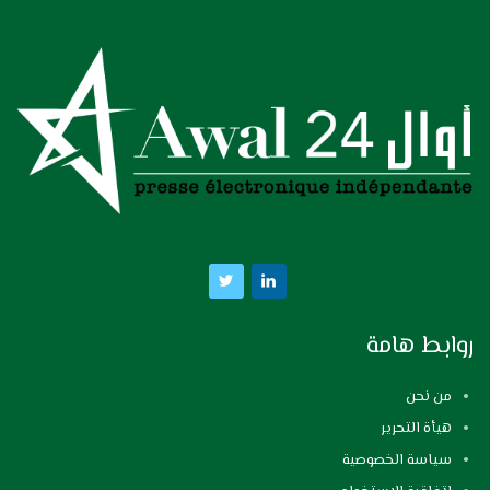
روابط هامة
من نحن
هيأة التحرير
سياسة الخصوصية