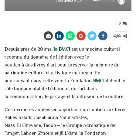
بواسطة
Admin
في
6 أكتوبر, 2022
0
شارك
Depuis près de 20 ans,
la BMCI
est un mécène culturel
reconnu du domaine de l’édition avec le
soutien à des livres d’art pour préserver la mémoire du
patrimoine culturel et artistique marocain. En
poursuivant dans cette voie, la Fondation
BMCI
défend le
rôle fondamental de l’édition et de l’art dans
la communication, le partage et la diffusion de la culture.
Ces dernières années, en apportant son soutien aux livres
Abbes Saladi, Casablanca Nid d’artistes,
Nass El Ghiwane, Taoub – le Groupe Acrobatique de
Tanger, Lahcen Zinoun et Jil Lklam, la Fondation