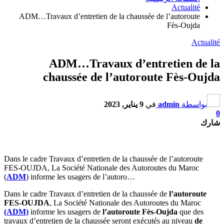
Actualité
ADM…Travaux d’entretien de la chaussée de l’autoroute
Fès-Oujda
Actualité
ADM…Travaux d’entretien de la
chaussée de l’autoroute Fès-Oujda
بواسطة
admin
في
9 يناير, 2023
0
شارك
Dans le cadre Travaux d’entretien de la chaussée de l’autoroute
FES-OUJDA, La Société Nationale des Autoroutes du Maroc
(
ADM
) informe les usagers de l’autoro…
Dans le cadre Travaux d’entretien de la chaussée de
l’autoroute
FES-OUJDA
, La Société Nationale des Autoroutes du Maroc
(ADM)
informe les usagers de
l’autoroute Fès-Oujda
que des
travaux d’entretien de la chaussée seront exécutés au niveau
de