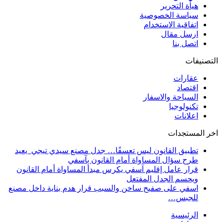
هيأة التحرير
سياسة الخصوصية
اتفاقية الاستخدام
ارسل مقال
اتصل بنا
التصنيفات
عقارات
اقتصاد
السياحة والاسفار
تكنولوجيا
اعلانات
اخر المستجدات
تطبيق القانون ليس تعسفًا… جدل مصنع سيدي تيجي يعيد
طرح سؤال المساواة أمام القانون بآسفي
قرار عامل إقليم آسفي يكرس مبدأ المساواة أمام القانون
ويحسم الجدل المفتعل
اسفي على صفيح ساخن والسبب قرار هدم بناية داخل مصنع
للجبس…
الرئيسية