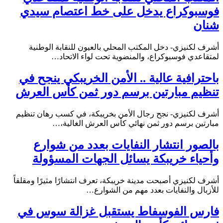
فوسبوكراع يدخل على خط اعتصام سيدي
شنان
أشرف لكنيزي- دخل المكتب المحلي بالعيون للنقابة الوطنية
لمتقاعدي فوسبوكراع، والمنضوية تحت لواء الاتحاد…
باحترافية عالية .. الأمن الخريبكي ينجح في
تنظيم مبارتين برسم دور ثمن كأس العرش
أشرف لكنيزي- نجح رجال الأمن بخريبكة، في كسب رهان تنظيم
مبارتين برسم دور ثمن نهائي كأس العرش الغالية،…
بالصور انتشار النفايات بعدد من شوارع
وأحياء خريبكة يسائل الجهات المسؤولة
أشرف لكنيزي أصبحت مدينة خريبكة، تعرف انتشارًا مثيرًا ومقلقاً
للأزبال والنفايات بعدد مهم من الشوارع…
فارس الفوسفاط يستقبل غزالة سوس في