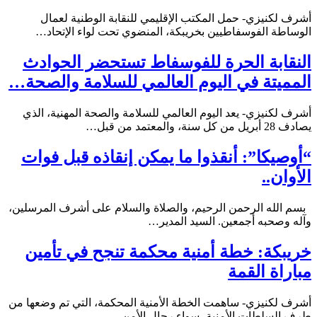
أشرف لكنيزي- حمل المكتب الإقليمي للنقابة الوطنية لعمال
الوساطة الفوسفاطيين بخريبكة، المنضوي تحت لواء الإتحاد…
النقابة الحرة للفوسفاط تستحضر الحوادث
المميتة في اليوم العالمي للسلامة والصحة…
أشرف لكنيزي- يعد اليوم العالمي للسلامة والصحة المهنية، الذي
يصادف 28 أبريل من كل سنة، والمعتمد من قبل…
“أوصيكا”: أنقذوا ما يمكن إنقاذه قبل فوات
الأوان..
بسم الله الرحمن الرحيم، والصلاة والسلام على أشرف المرسلين،
وآله وصحبه أجمعين. السيد المدير…
خريبكة: خطة أمنية محكمة تنجح في تأمين
مباراة القمة
أشرف لكنيزي- ساهمت الخطة الأمنية المحكمة، التي تم وضعها من
طرف السلطات الأمنية، سواء رجال الأمن…