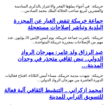
خريبكة: في أجواء يملؤها الفخر والاعتزاز بالذكرى السادسة
والعشرين لتربع صاحب الجلالة الملك محمد السادس…
جماعة خريبكة تنفض الغبار عن المجزرة
البلدية وتباشر إصلاحات مستعجلة
خريبكة: باشرت جماعة خريبكة، يوم أمس الإثنين 28 يوليوز، عدد
مهم من الإصلاحات بمجزرة ‏خريبكة المتواجدة…
عبد الرزاق ولد عامر: مهرجان الرواد
الدولي.. نبض ثقافي متجذر في وجدان
المدينة…
خريبكة: شهدت مدينة خريبكة، مساء أمس الثلاثاء، افتتاح فعاليات
الدورة العاشرة من مهرجان الرواد الدولي…
امحمد ازكراني .. التنشيط الثقافي آلية فعالة
للتسويق الترابي للمدينة