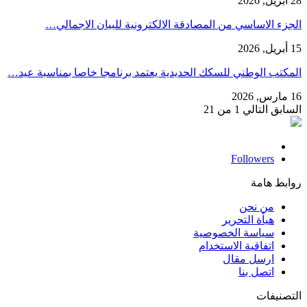
28 أبريل, 2026
الجزء الاساسي من المصادقة الالكترونية للبيان الاجمالي…
15 أبريل, 2026
المكتب الوطني للسكك الحديدية يعتمد برنامجا خاصا بمناسبة عيد…
16 مارس, 2026
السابق
التالي
1 من 21
Followers
روابط هامة
من نحن
هيأة التحرير
سياسة الخصوصية
اتفاقية الاستخدام
ارسل مقال
اتصل بنا
التصنيفات