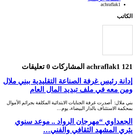
achraflak1
الكاتب
121 المشاركات
achraflak1
0 تعليقات
إدانة رئيس غرفة الصناعة التقليدية ببني ملال
ومن معه في ملف تبديد المال العام
بني ملال: أصدرت غرفة الجنايات الابتدائية المكلفة بجرائم الأموال
بمحكمة الاستئناف بالدار البيضاء، يوم…
الجعداوي “مهرجان الرواد .. موعد سنوي
يثري المشهد الثقافي والفني…