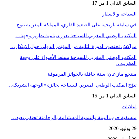
السابق
التالي
1 من 17
السياحة والاسفار
في سابقة تاريخية على الصعيد القاري، المملكة المغربية تتوج…
المكتب الوطني المغربي للسياحة يعزز دينامية تطوير وجهة…
مراكش تحتضن الدورة الثانية من المؤتمر الدولي حول الابتكار…
المكتب الوطني المغربي للسياحة يسلط الأضواء على وجهة
المغرب…
منتجع مازاغان: سنة حافلة بالجوائز المرموقة
تتوّج المكتب الوطني المغربي للسياحة بجائزة »الوجهة الشريكة…
السابق
التالي
1 من 15
إعلانات
منسقية حزب البيئة والتنمية المستدامة بالرحامنة تحتفي بعيد…
29 يوليو, 2026