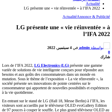
Actualité
LG présente une « vie réinventée » à l’IFA 2022
Actualité
Annonce & Publicité
LG présente une « vie réinventée » à
l’IFA 2022
بواسطة
admin
في
4 سبتمبر, 2022
0
شارك
Lors de l’IFA 2022,
LG Electronics (LG)
présente une gamme
variée de solutions de vie intelligente conçues pour répondre aux
besoins et aux goûts des consommateurs dans un monde en
mutation. Sous le thème de l’exposition « La vie réinventée », la
société présente ses innovations de pointe centrées sur le
consommateur qui apportent de nouvelles possibilités et expériences
à la vie quotidienne.
En entrant sur le stand de LG (Hall 18, Messe Berlin) à l’IFA, les
visiteurs sont accueillis par le téléviseur OLED evoGallery Edition
de 97 pouces à couper le souffle. Le plus grand téléviseur OLED au