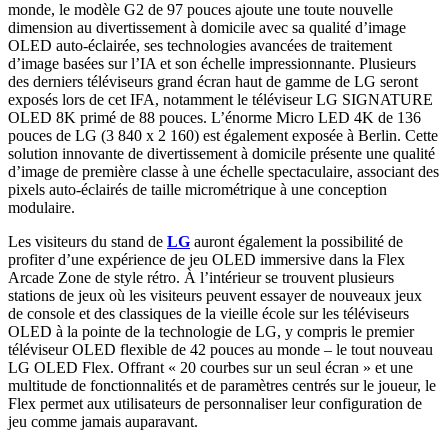
monde, le modèle G2 de 97 pouces ajoute une toute nouvelle
dimension au divertissement à domicile avec sa qualité d’image
OLED auto-éclairée, ses technologies avancées de traitement
d’image basées sur l’IA et son échelle impressionnante. Plusieurs
des derniers téléviseurs grand écran haut de gamme de LG seront
exposés lors de cet IFA, notamment le téléviseur LG SIGNATURE
OLED 8K primé de 88 pouces. L’énorme Micro LED 4K de 136
pouces de LG (3 840 x 2 160) est également exposée à Berlin. Cette
solution innovante de divertissement à domicile présente une qualité
d’image de première classe à une échelle spectaculaire, associant des
pixels auto-éclairés de taille micrométrique à une conception
modulaire.
Les visiteurs du stand de
LG
auront également la possibilité de
profiter d’une expérience de jeu OLED immersive dans la Flex
Arcade Zone de style rétro. À l’intérieur se trouvent plusieurs
stations de jeux où les visiteurs peuvent essayer de nouveaux jeux
de console et des classiques de la vieille école sur les téléviseurs
OLED à la pointe de la technologie de LG, y compris le premier
téléviseur OLED flexible de 42 pouces au monde – le tout nouveau
LG OLED Flex. Offrant « 20 courbes sur un seul écran » et une
multitude de fonctionnalités et de paramètres centrés sur le joueur, le
Flex permet aux utilisateurs de personnaliser leur configuration de
jeu comme jamais auparavant.