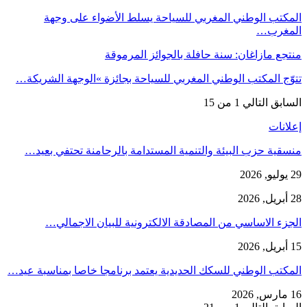
المكتب الوطني المغربي للسياحة يسلط الأضواء على وجهة
المغرب…
منتجع مازاغان: سنة حافلة بالجوائز المرموقة
تتوّج المكتب الوطني المغربي للسياحة بجائزة »الوجهة الشريكة…
السابق
التالي
1 من 15
إعلانات
منسقية حزب البيئة والتنمية المستدامة بالرحامنة تحتفي بعيد…
29 يوليو, 2026
28 أبريل, 2026
الجزء الاساسي من المصادقة الالكترونية للبيان الاجمالي…
15 أبريل, 2026
المكتب الوطني للسكك الحديدية يعتمد برنامجا خاصا بمناسبة عيد…
16 مارس, 2026