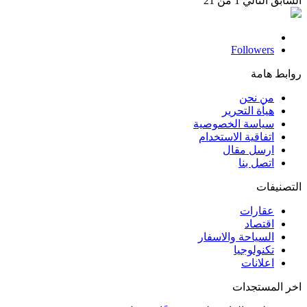
السابق
التالي
1 من 21
Followers
روابط هامة
من نحن
هيأة التحرير
سياسة الخصوصية
اتفاقية الاستخدام
ارسل مقال
اتصل بنا
التصنيفات
عقارات
اقتصاد
السياحة والاسفار
تكنولوجيا
اعلانات
اخر المستجدات