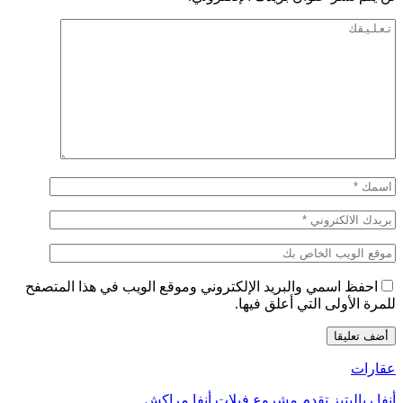
احفظ اسمي والبريد الإلكتروني وموقع الويب في هذا المتصفح
للمرة الأولى التي أعلق فيها.
عقارات
أنفا رياليتيز تقدم مشروع فيلات أنفا مراكش